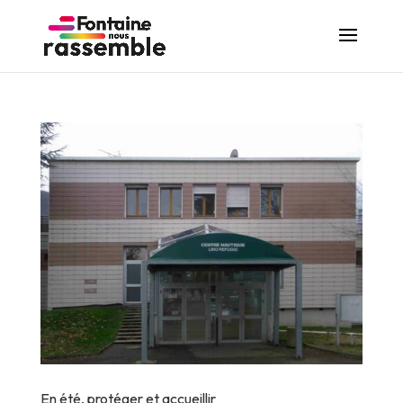
En été, protéger et accueillir