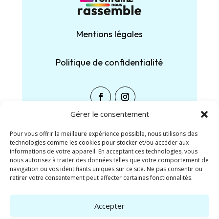
Mentions légales
Politique de confidentialité
Gérer le consentement
Pour vous offrir la meilleure expérience possible, nous utilisons des
technologies comme les cookies pour stocker et/ou accéder aux
Partager :
informations de votre appareil. En acceptant ces technologies, vous
nous autorisez à traiter des données telles que votre comportement de
navigation ou vos identifiants uniques sur ce site. Ne pas consentir ou
Facebook
X
retirer votre consentement peut affecter certaines fonctionnalités.
J’aime ça :
Accepter