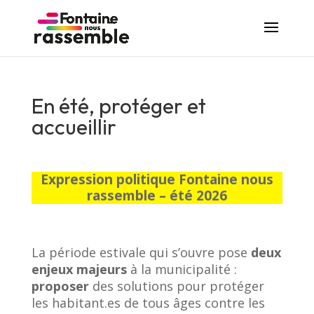
En été, protéger et
accueillir
Expression politique Fontaine nous
rassemble – été 2026
La période estivale qui s’ouvre pose
deux
enjeux majeurs
à la municipalité :
proposer
des solutions pour protéger
les habitant.es de tous âges contre les