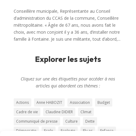
Conseillère municipale, Représentante au Conseil
d’administration du CCAS de la commune, Conseillère
métropolitaine. « Âgée de 67 ans, nous avons fait le
choix, avec mon conjoint il y a 36 ans, d’installer notre
famille à Fontaine. Je suis une militante, tout d’abord,...
Explorer les sujets
Cliquez sur une des étiquettes pour accéder à nos
articles qui abordent ces thèmes :
Actions
Anne HABOZIT
Association
Budget
Cadre de vie
Claudine DIDIER
Climat
Communiqué de presse
Culture
Dette
Démocratie
Ecole
Ecologie
Elu.es
Enfance