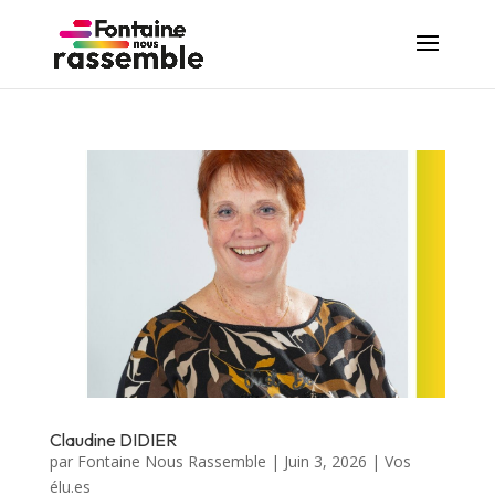
Claudine DIDIER
par
Fontaine Nous Rassemble
|
Juin 3, 2026
|
Vos
élu.es