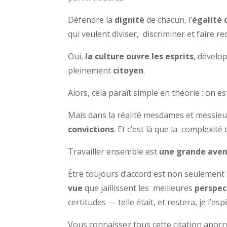
Défendre la
dignité
de chacun, l’
égalité 
qui veulent diviser, discriminer et faire re
Oui,
la culture ouvre les esprits
, dévelop
pleinement
citoyen
.
Alors, cela paraît simple en théorie : on 
Mais dans la réalité mesdames et messieu
convictions
. Et c’est là que la complexit
Travailler ensemble est
une grande ave
Être toujours d’accord est non seulement 
vue
que jaillissent les meilleures
perspec
certitudes — telle était, et restera, je l’
Vous connaissez tous cette citation apocry