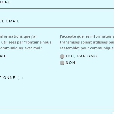
informations que j'ai
J'accepte que les informations
 utilisées par "Fontaine nous
transmises soient utilisées pa
communiquer avec moi :
rassemble" pour communiquer
AIL
OUI, PAR SMS
NON