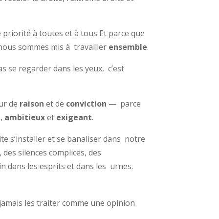
priorité à toutes et à tous Et parce que
 nous sommes mis à travailler
ensemble
.
pas se regarder dans les yeux, c’est
ur de
raison
et de
conviction
— parce
e
,
ambitieux
et
exigeant
.
te s’installer et se banaliser dans notre
des silences complices, des
n dans les esprits et dans les urnes.
 jamais les traiter comme une opinion