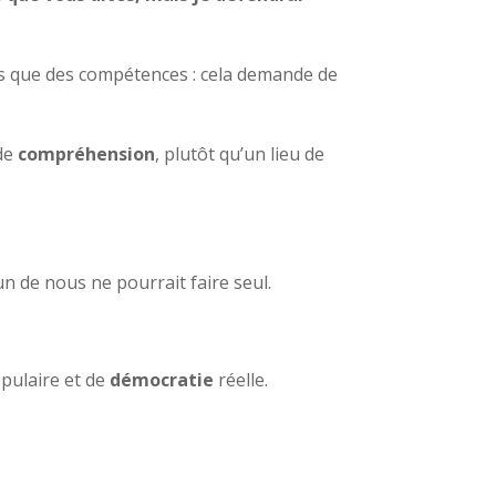
us que des compétences : cela demande de
de
compréhension
, plutôt qu’un lieu de
n de nous ne pourrait faire seul.
pulaire et de
démocratie
réelle.