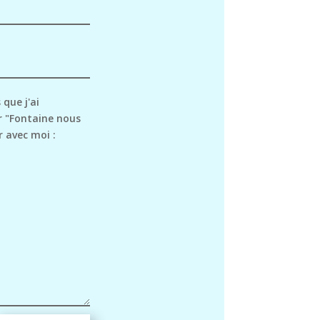
 que j'ai
r "Fontaine nous
 avec moi :