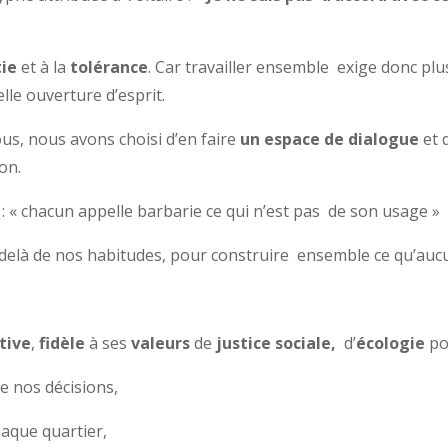
ie
et à la
tolérance
. Car travailler ensemble exige donc pl
elle ouverture d’esprit.
us, nous avons choisi d’en faire
un espace de dialogue
et 
on.
: « chacun appelle barbarie ce qui n’est pas de son usage »
delà de nos habitudes, pour construire ensemble ce qu’aucu
tive
,
fidèle
à ses
valeurs
de
justice sociale,
d’
écologie
po
e nos décisions,
haque quartier,