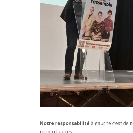
Notre responsabilité
à gauche c’est de
n
parmi d’autres.