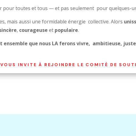
r pour toutes et tous — et pas seulement pour quelques-u
s, mais aussi une formidable énergie collective. Alors
unis
sincère
,
courageuse
et
populaire
.
st ensemble que nous LA ferons vivre, ambitieuse, juste 
 VOUS INVITE À REJOINDRE LE COMITÉ DE SOUT