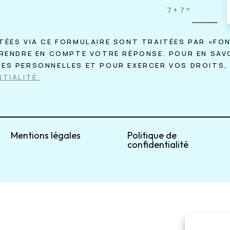
=
7 + 7
TÉES VIA CE FORMULAIRE SONT TRAITÉES PAR «FO
PRENDRE EN COMPTE VOTRE RÉPONSE. POUR EN SAV
ÉES PERSONNELLES ET POUR EXERCER VOS DROITS,
TIALITÉ.
Mentions légales
Politique de
confidentialité