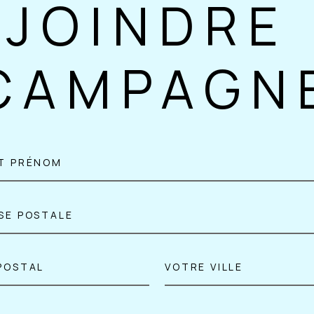
EJOINDRE 
CAMPAGN