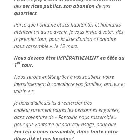
des
services
publics
,
son abandon
de nos
quartiers
.
Parce que Fontaine et ses habitantes et habitants
méritent un autre avenir, je vous invite à voter, dès
le premier tour, pour la liste d’union « Fontaine
nous rassemble », le 15 mars.
Nous devons être IMPÉRATIVEMENT en tête au
er
1
tour.
Nous serons entête grâce à vos soutiens, votre
investissement à convaincre vos familles, ami.e.s et
voisin.e.s.
Je tiens d’ailleurs ici à remercier très
chaleureusement toutes les personnes engagées,
dans l’aventure de « Fontaine nous rassemble »
pour que Fontaine ait son vrai visage, pour que
Fontaine nous ressemble, dans toute notre
diversité et nos besoins !