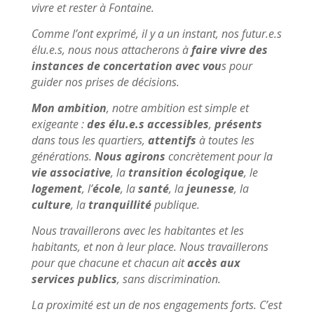
vivre et rester à Fontaine.
Comme l’ont exprimé, il y a un instant, nos futur.e.s
élu.e.s, nous nous attacherons à
faire vivre des
instances de concertation avec vou
s pour
guider nos prises de décisions.
Mon ambition
, notre ambition est simple et
exigeante :
des élu.e.s accessibles
,
présents
dans tous les quartiers,
attentifs
à toutes les
générations.
Nous agirons
concrètement pour la
vie associative
, la
transition écologique
, le
logement
, l’
école
, la
santé
, la
jeunesse
, la
culture
, la
tranquillité
publique.
Nous travaillerons avec les habitantes et les
habitants, et non à leur place. Nous travaillerons
pour que chacune et chacun ait
accès aux
services publics
, sans discrimination.
La proximité est un de nos engagements forts. C’est