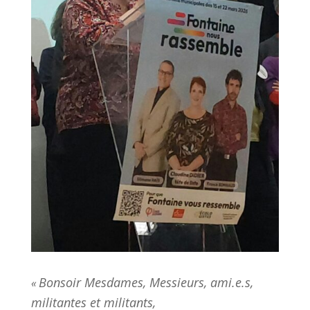
Bonsoir Mesdames, Messieurs, ami.e.s,
«
militantes et militants,