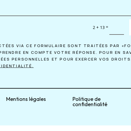
=
2 + 13
CTÉES VIA CE FORMULAIRE SONT TRAITÉES PAR «F
 PRENDRE EN COMPTE VOTRE RÉPONSE. POUR EN SA
NÉES PERSONNELLES ET POUR EXERCER VOS DROITS
IDENTIALITÉ.
Mentions légales
Politique de
confidentialité