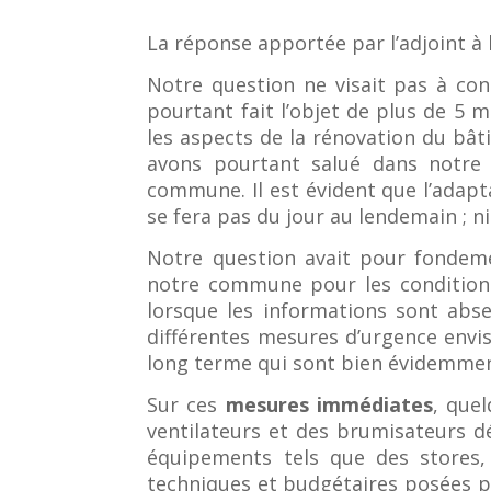
La réponse apportée par l’adjoint à 
Notre question ne visait pas à con
pourtant fait l’objet de plus de 5 
les aspects de la rénovation du bâti
avons pourtant salué dans notre 
commune. Il est évident que l’adapt
se fera pas du jour au lendemain ; n
Notre question avait pour fondemen
notre commune pour les conditions d
lorsque les informations sont abs
différentes mesures d’urgence envi
long terme qui sont bien évidemme
Sur ces
mesures immédiates
, que
ventilateurs et des brumisateurs d
équipements tels que des stores, d
techniques et budgétaires posées p