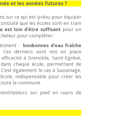
nnée et les années futures ?
ons sur ce qui est prévu pour équiper
constaté que les écoles sont en train
la est loin d’être suffisant
pour un
tilateur pour compléter.
bâtiment :
bonbonnes d’eau fraîche
. Ces derniers sont mis en place
ficacité à Grenoble, Saint-Egrève,
ce dans chaque école, permettant de
 C’est également le cas à Sassenage,
d’école, indispensable pour créer les
e toute la commune.
ventilateurs sur pied en cours de