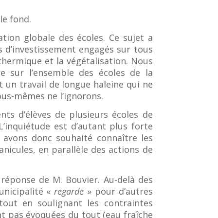
le fond.
tion globale des écoles. Ce sujet a
ts d’investissement engagés sur tous
 thermique et la végétalisation. Nous
e sur l’ensemble des écoles de la
 un travail de longue haleine qui ne
 nous-mêmes ne l’ignorons.
nts d’élèves de plusieurs écoles de
L’inquiétude est d’autant plus forte
 avons donc souhaité connaître les
icules, en parallèle des actions de
 réponse de M. Bouvier. Au-delà des
unicipalité «
regarde
» pour d’autres
 tout en soulignant les contraintes
t pas évoquées du tout (eau fraîche