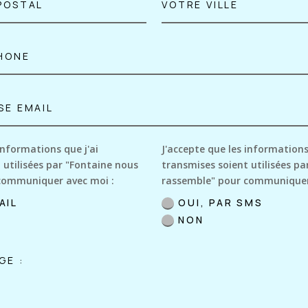
informations que j'ai
J'accepte que les informations
 utilisées par "Fontaine nous
transmises soient utilisées pa
communiquer avec moi :
rassemble" pour communiquer
AIL
OUI, PAR SMS
NON