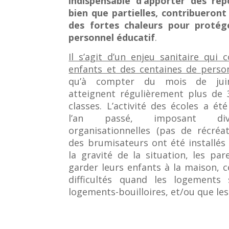
indispensable d’apporter des rép
bien que partielles, contribueront
des fortes chaleurs pour protég
personnel éducatif
.
Il s’agit d’un enjeu sanitaire qui
enfants et des centaines de person
qu’à compter du mois de juin
atteignent régulièrement plus de 
classes. L’activité des écoles a é
l’an passé, imposant dive
organisationnelles (pas de récréa
des brumisateurs ont été installés 
la gravité de la situation, les par
garder leurs enfants à la maison, c
difficultés quand les logement
logements-bouilloires, et/ou que les