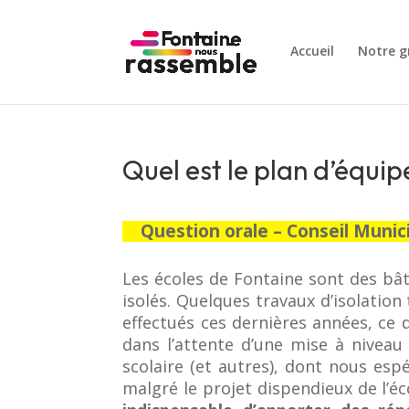
Accueil
Notre g
Quel est le plan d’équi
Question orale – Conseil Munic
Les écoles de Fontaine sont des bâ
isolés. Quelques travaux d’isolatio
effectués ces dernières années, ce 
dans l’attente d’une mise à niveau
scolaire (et autres), dont nous espé
malgré le projet dispendieux de l’é