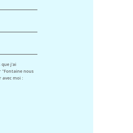
 que j'ai
r "Fontaine nous
 avec moi :