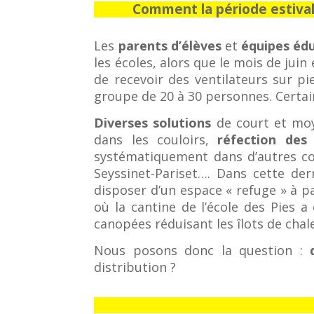
Comment la période estivale
Les
parents d’élèves
et
équipes éd
les écoles, alors que le mois de jui
de recevoir des ventilateurs sur pi
groupe de 20 à 30 personnes. Certai
Diverses solutions
de court et moy
dans les couloirs,
réfection des
systématiquement dans d’autres co
Seyssinet-Pariset…. Dans cette der
disposer d’un espace « refuge » à p
où la cantine de l’école des Pies a 
canopées réduisant les îlots de chale
Nous posons donc la question :
q
distribution ?