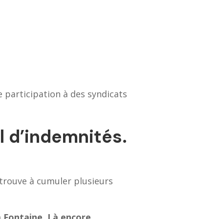
 participation à des syndicats
l d’indemnités.
etrouve à cumuler plusieurs
 Fontaine. Là encore,