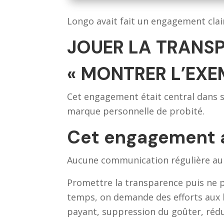
Longo avait fait un engagement clair
JOUER LA TRANSP
« MONTRER L’EXE
Cet engagement était central dans 
marque personnelle de probité.
Cet engagement a 
Aucune communication régulière aup
Promettre la transparence puis ne pa
temps, on demande des efforts aux h
payant, suppression du goûter, rédu