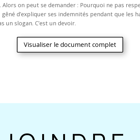
. Alors on peut se demander : Pourquoi ne pas respec
l gêné d’expliquer ses indemnités pendant que les ha
as un slogan. C’est un devoir.
Visualiser le document complet