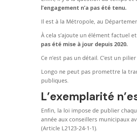
l’engagement n’a pas été tenu.
Il est à la Métropole, au Départemen
À cela s’ajoute un élément factuel et
pas été mise à jour depuis 2020.
Ce n’est pas un détail. C’est un pili
Longo ne peut pas promettre la tran
publiques.
L’exemplarité n’e
Enfin, la loi impose de publier cha
année aux conseillers municipaux ava
(Article L2123-24-1-1).