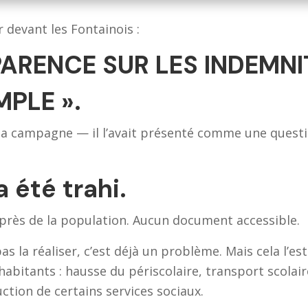
 devant les Fontainois :
ARENCE SUR LES INDEMNI
MPLE »
.
sa campagne — il l’avait présenté comme une ques
été trahi.
rès de la population. Aucun document accessible.
s la réaliser, c’est déjà un problème. Mais cela l’e
abitants : hausse du périscolaire, transport scolair
ction de certains services sociaux.