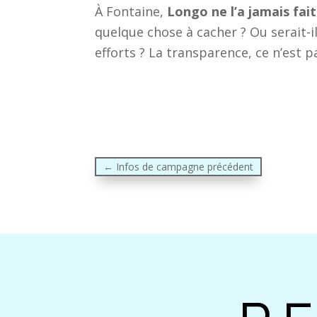
À Fontaine,
Longo ne l’a jamais fait
quelque chose à cacher ? Ou serait-i
efforts ? La transparence, ce n’est p
←
Infos de campagne précédent