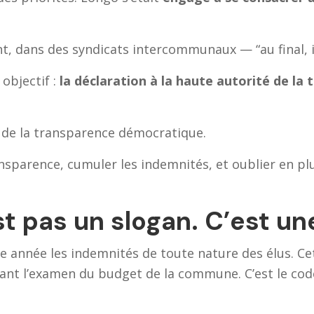
t, dans des syndicats intercommunaux — “au final, i
 objectif :
la déclaration à la haute autorité de la 
er de la transparence démocratique.
sparence, cumuler les indemnités, et oublier en plu
st pas un slogan. C’est un
que année les indemnités de toute nature des élus. 
nt l’examen du budget de la commune. C’est le code 