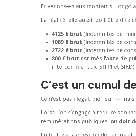
Et venons-en aux montants. Longo a
La réalité, elle aussi, doit être dite 
4125 € brut
(Indemnités de mair
1089 € brut
(indemnités de cons
2722 € brut
(indemnités de cons
800 € brut estimés faute de pu
intercommunaux: SITPI et SIRD)
C’est un cumul de
Ce n’est pas illégal, bien sûr — mai
Lorsqu’on s’engage à réduire son ind
rémunérations publiques,
on doit 
Enfin, il y a la question du temps et