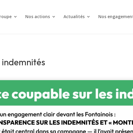
roupe
Nos actions
Actualités
Nos engagemen
s indemnités