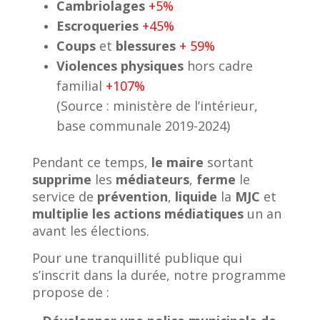
Cambriolages
+5%
Escroqueries
+45%
Coups
et
blessures
+ 59%
Violences
physiques
hors cadre
familial
+107%
(Source : ministère de l’intérieur,
base communale 2019-2024)
Pendant ce temps,
le maire
sortant
supprime
les
médiateurs
,
ferme
le
service de
prévention
,
liquide
la
MJC
et
multiplie les actions médiatiques
un an
avant les élections.
Pour une tranquillité publique qui
s’inscrit dans la durée, notre programme
propose de :