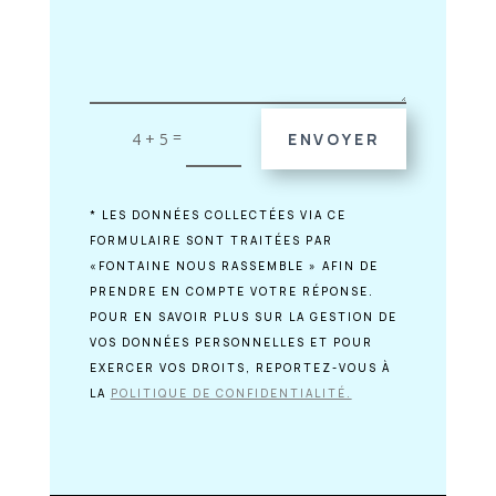
=
4 + 5
ENVOYER
* LES DONNÉES COLLECTÉES VIA CE
FORMULAIRE SONT TRAITÉES PAR
«FONTAINE NOUS RASSEMBLE » AFIN DE
PRENDRE EN COMPTE VOTRE RÉPONSE.
POUR EN SAVOIR PLUS SUR LA GESTION DE
VOS DONNÉES PERSONNELLES ET POUR
EXERCER VOS DROITS, REPORTEZ-VOUS À
LA
POLITIQUE DE CONFIDENTIALITÉ.