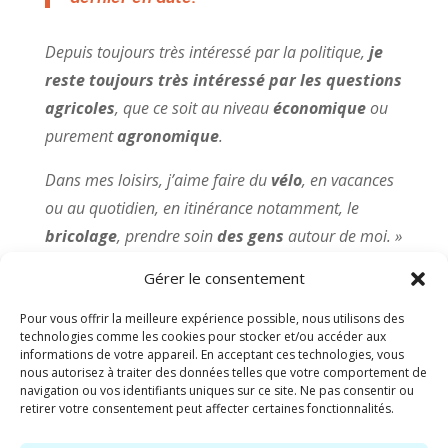
Depuis toujours très intéressé par la politique,
je
reste toujours très intéressé par les questions
agricoles
, que ce soit au niveau
économique
ou
purement
agronomique
.
Dans mes loisirs, j’aime faire du
vélo
, en vacances
ou au quotidien, en itinérance notamment, le
bricolage
, prendre soin
des gens
autour de moi. »
Gérer le consentement
Pour vous offrir la meilleure expérience possible, nous utilisons des
technologies comme les cookies pour stocker et/ou accéder aux
Partager :
informations de votre appareil. En acceptant ces technologies, vous
nous autorisez à traiter des données telles que votre comportement de
navigation ou vos identifiants uniques sur ce site. Ne pas consentir ou
Facebook
X
retirer votre consentement peut affecter certaines fonctionnalités.