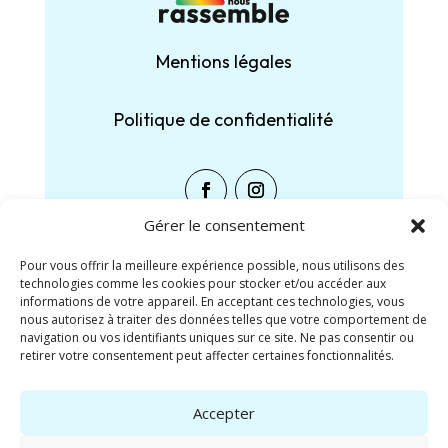
Mentions légales
Politique de confidentialité
Gérer le consentement
Pour vous offrir la meilleure expérience possible, nous utilisons des
technologies comme les cookies pour stocker et/ou accéder aux
Partager :
informations de votre appareil. En acceptant ces technologies, vous
nous autorisez à traiter des données telles que votre comportement de
navigation ou vos identifiants uniques sur ce site. Ne pas consentir ou
Facebook
X
retirer votre consentement peut affecter certaines fonctionnalités.
J’aime ça :
Accepter