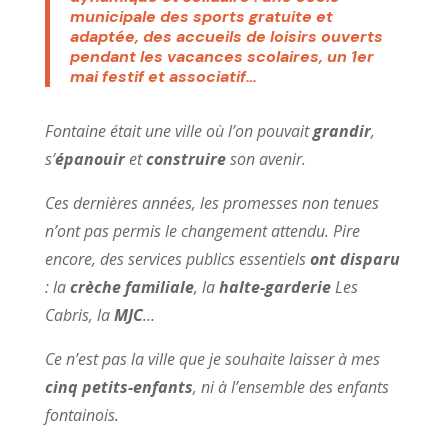
municipale des sports gratuite et
adaptée, des accueils de loisirs ouverts
pendant les vacances scolaires, un 1er
mai festif et associatif…
Fontaine était une ville où l’on pouvait
grandir
,
s’
épanouir
et
construire
son avenir.
Ces dernières années, les promesses non tenues
n’ont pas permis le changement attendu. Pire
encore, des services publics essentiels
ont disparu
: la
crèche familiale
, la
halte-garderie
Les
Cabris, la
MJC
…
Ce n’est pas la ville que je souhaite laisser à mes
cinq petits-enfants
, ni à l’ensemble des enfants
fontainois.