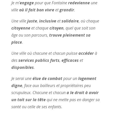
Je m’
engage
pour que Fontaine
redevienne
une
ville
où il fait bon vivre
et
grandir
.
Une ville
juste
,
inclusive
et
solidaire
, où chaque
citoyenne
et chaque
citoyen
, quel que soit son
âge ou son parcours,
trouve pleinement sa
place
.
Une ville où chacune et chacun puisse
accéder
à
des
services publics forts
,
efficaces
et
disponibles
.
Je serai une
élue de combat
pour un
logement
digne
, face aux bailleurs et propriétaires peu
scrupuleux. Chacune et chacun
a le droit à avoir
un toit sur la tête
qui ne mette pas en danger sa
santé ou celle de ses enfants.