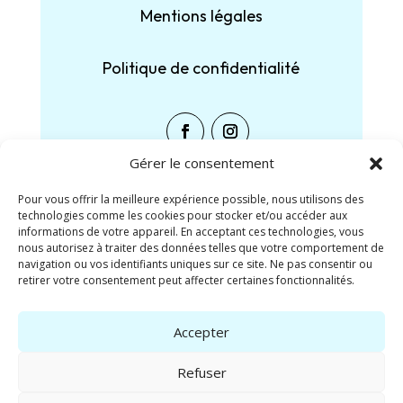
Mentions légales
Politique de confidentialité
Gérer le consentement
Pour vous offrir la meilleure expérience possible, nous utilisons des
technologies comme les cookies pour stocker et/ou accéder aux
Partager :
informations de votre appareil. En acceptant ces technologies, vous
nous autorisez à traiter des données telles que votre comportement de
navigation ou vos identifiants uniques sur ce site. Ne pas consentir ou
Facebook
X
retirer votre consentement peut affecter certaines fonctionnalités.
J’aime ça :
Accepter
Refuser