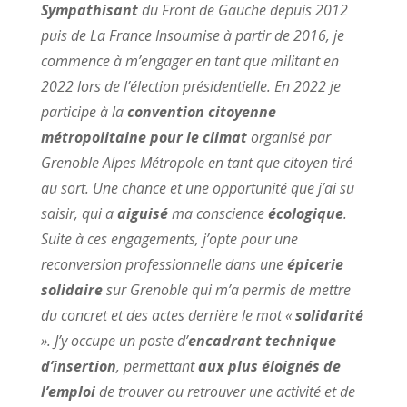
Sympathisant
du Front de Gauche depuis 2012
puis de La France Insoumise à partir de 2016, je
commence à m’engager en tant que militant en
2022 lors de l’élection présidentielle. En 2022 je
participe à la
convention citoyenne
métropolitaine pour le climat
organisé par
Grenoble Alpes Métropole en tant que citoyen tiré
au sort. Une chance et une opportunité que j’ai su
saisir, qui a
aiguisé
ma conscience
écologique
.
Suite à ces engagements, j’opte pour une
reconversion professionnelle dans une
épicerie
solidaire
sur Grenoble qui m’a permis de mettre
du concret et des actes derrière le mot «
solidarité
». J’y occupe un poste d’
encadrant technique
d’insertion
, permettant
aux plus éloignés de
l’emploi
de trouver ou retrouver une activité et de