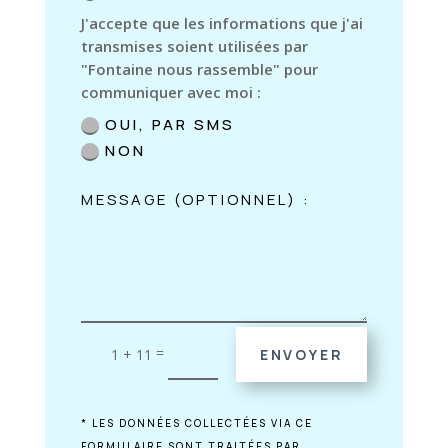
J'accepte que les informations que j'ai
transmises soient utilisées par
"Fontaine nous rassemble" pour
communiquer avec moi :
OUI, PAR SMS
NON
=
1 + 11
ENVOYER
* LES DONNÉES COLLECTÉES VIA CE
FORMULAIRE SONT TRAITÉES PAR