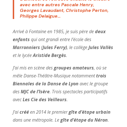
avec entre autres Pascale Henry,
Georges Lavaudant, Christophe Perton,
Philippe Delaigue…
Arrivé à Fontaine en 1985, je suis père de
deux
enfants
qui ont grandi entre l’école des
Marronniers
(
Jules Ferry)
, le collège
Jules Vallès
et le lycée
Aristide Bergès
.
J’ai mis en scène des
groupes amateurs
, où se
mêle Danse-Théâtre-Musique notamment
trois
Biennales de la Danse de Lyon
avec le groupe
des
MJC de l’Isère
. Trois spectacles participatifs
avec
Les Cie des Veilleurs
.
J’ai
créé
en 2014 le premier
gîte d’étape urbain
dans une métropole. Le
gîte d’étape du Néron
.