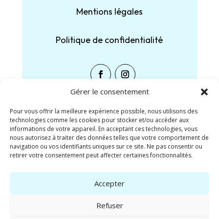
Mentions légales
Politique de confidentialité
Gérer le consentement
Pour vous offrir la meilleure expérience possible, nous utilisons des
technologies comme les cookies pour stocker et/ou accéder aux
Partager :
informations de votre appareil. En acceptant ces technologies, vous
nous autorisez à traiter des données telles que votre comportement de
navigation ou vos identifiants uniques sur ce site. Ne pas consentir ou
Facebook
X
retirer votre consentement peut affecter certaines fonctionnalités.
J’aime ça :
Accepter
Refuser