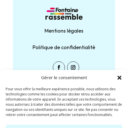
Mentions légales
Politique de confidentialité
Gérer le consentement
Pour vous offrir la meilleure expérience possible, nous utilisons des
technologies comme les cookies pour stocker et/ou accéder aux
Partager :
informations de votre appareil. En acceptant ces technologies, vous
nous autorisez à traiter des données telles que votre comportement de
navigation ou vos identifiants uniques sur ce site. Ne pas consentir ou
Facebook
X
retirer votre consentement peut affecter certaines fonctionnalités.
J’aime ça :