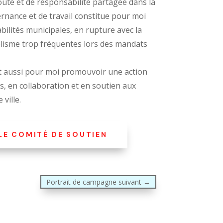
oute et de responsabilité partagée dans la
nance et de travail constitue pour moi
ilités municipales, en rupture avec la
télisme trop fréquentes lors des mandats
st aussi pour moi promouvoir une action
s, en collaboration et en soutien aux
 ville.
 LE COMITÉ DE SOUTIEN
Portrait de campagne suivant
→