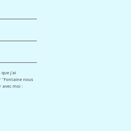
 que j'ai
r "Fontaine nous
 avec moi :