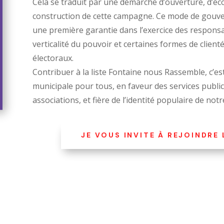
Cela se traduit par une démarche d’ouverture, d’éc
construction de cette campagne. Ce mode de gouver
une première garantie dans l’exercice des responsab
verticalité du pouvoir et certaines formes de clien
électoraux.
Contribuer à la liste Fontaine nous Rassemble, c’e
municipale pour tous, en faveur des services public
associations, et fière de l’identité populaire de notre
JE VOUS INVITE À REJOINDRE