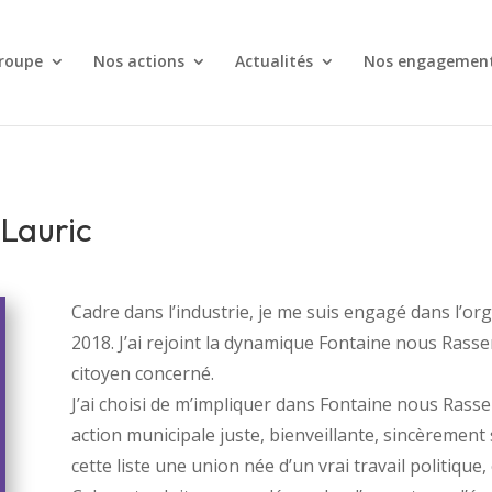
roupe
Nos actions
Actualités
Nos engagemen
 Lauric
Cadre dans l’industrie, je me suis engagé dans l’or
2018. J’ai rejoint la dynamique Fontaine nous Rass
citoyen concerné.
J’ai choisi de m’impliquer dans Fontaine nous Rass
action municipale juste, bienveillante, sincèrement 
cette liste une union née d’un vrai travail politique