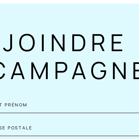
EJOINDRE 
CAMPAGN