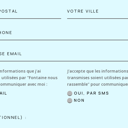
informations que j'ai
J'accepte que les informations
 utilisées par "Fontaine nous
transmises soient utilisées pa
communiquer avec moi :
rassemble" pour communiquer
AIL
OUI, PAR SMS
NON