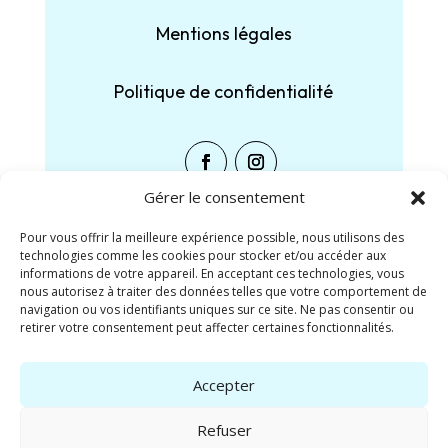
Mentions légales
Politique de confidentialité
Gérer le consentement
Pour vous offrir la meilleure expérience possible, nous utilisons des
technologies comme les cookies pour stocker et/ou accéder aux
Partager :
informations de votre appareil. En acceptant ces technologies, vous
nous autorisez à traiter des données telles que votre comportement de
navigation ou vos identifiants uniques sur ce site. Ne pas consentir ou
Facebook
X
retirer votre consentement peut affecter certaines fonctionnalités.
J’aime ça :
Accepter
Refuser