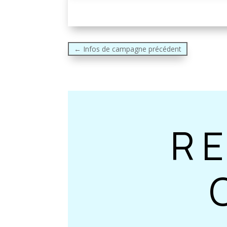
←
Infos de campagne précédent
R