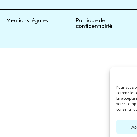
Mentions légales
Politique de
confidentialité
Pour vous of
comme les c
En acceptan
votre compo
consentir ou
Ac