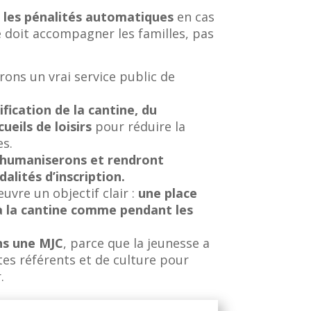
 les pénalités automatiques
en cas
ie doit accompagner les familles, pas
rons un vrai service public de
fication de la cantine, du
cueils de loisirs
pour réduire la
es.
 humaniserons et rendront
alités d’inscription.
vre un objectif clair :
une place
à la cantine comme pendant les
ns une MJC
, parce que la jeunesse a
ltes référents et de culture pour
.