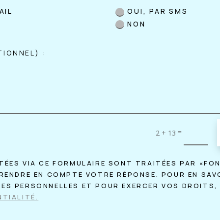
AIL
OUI, PAR SMS
NON
=
2 + 13
TÉES VIA CE FORMULAIRE SONT TRAITÉES PAR «FO
PRENDRE EN COMPTE VOTRE RÉPONSE. POUR EN SAV
ÉES PERSONNELLES ET POUR EXERCER VOS DROITS,
TIALITÉ.