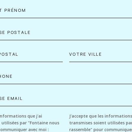
informations que j'ai
J'accepte que les informations
 utilisées par "Fontaine nous
transmises soient utilisées pa
communiquer avec moi :
rassemble" pour communiquer