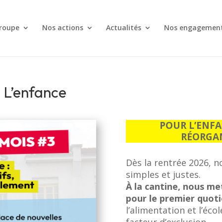
roupe
Nos actions
Actualités
Nos engagemen
: L’enfance
POUR L’ENFAN
RÉORGA
Dès la rentrée 2026, 
simples et justes.
À la cantine, nous me
pour le premier quoti
l’alimentation et l’éco