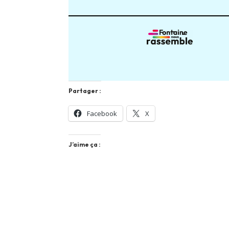
Partager :
Facebook
X
J’aime ça :