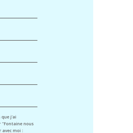
 que j'ai
r "Fontaine nous
 avec moi :