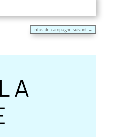
infos de campagne suivant
→
LA
E