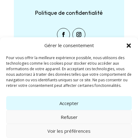
Politique de confidentialité
Gérer le consentement
Pour vous offrir la meilleure expérience possible, nous utilisons des
technologies comme les cookies pour stocker et/ou accéder aux
Partager :
informations de votre appareil. En acceptant ces technologies, vous
nous autorisez à traiter des données telles que votre comportement de
navigation ou vos identifiants uniques sur ce site. Ne pas consentir ou
Facebook
X
retirer votre consentement peut affecter certaines fonctionnalités.
J’aime ça :
Accepter
Refuser
Voir les préférences